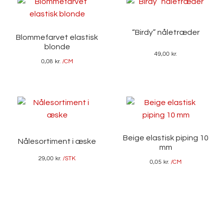
“Birdy” nåletræder
Blommefarvet elastisk
blonde
49,00
kr.
0,08
kr.
/CM
Beige elastisk piping 10
Nålesortiment i æske
mm
29,00
kr.
/STK
0,05
kr.
/CM