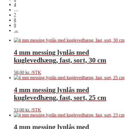
4
…
7
8
9
→
4 mm messing lynlås med
kuglevedhæng, fast, sort, 30 cm
58,00
kr.
/STK
4 mm messing lynlås med
kuglevedhæng, fast, sort, 25 cm
53,00
kr.
/STK
4 mm messing lynlås med