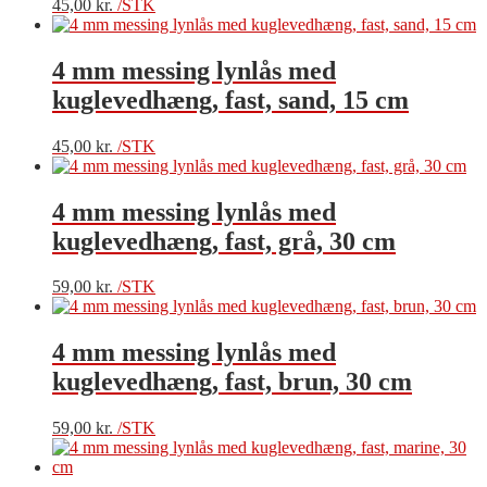
45,00
kr.
/STK
4 mm messing lynlås med
kuglevedhæng, fast, sand, 15 cm
45,00
kr.
/STK
4 mm messing lynlås med
kuglevedhæng, fast, grå, 30 cm
59,00
kr.
/STK
4 mm messing lynlås med
kuglevedhæng, fast, brun, 30 cm
59,00
kr.
/STK