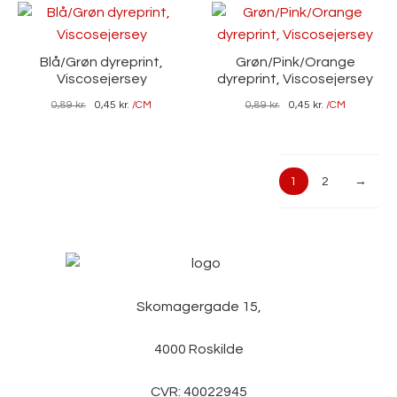
Blå/Grøn dyreprint,
Grøn/Pink/Orange
Viscosejersey
dyreprint, Viscosejersey
0,89
kr.
0,45
kr.
/CM
0,89
kr.
0,45
kr.
/CM
1
2
→
Skomagergade 15,
4000 Roskilde
CVR: 40022945