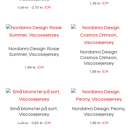
1,39
kr.
/CM
1,39
kr.
0,70
kr.
/CM
Nordanro Design: Rosie
Nordanro Design:
Summer, Viscosejersey
Cosmos Crimson,
Viscosejersey
1,99
kr.
/CM
1,99
kr.
/CM
Små blomster på sort,
Nordanro Design: Peony,
Viscosejersey
Viscosejersey
1,29
kr.
0,65
kr.
/CM
1,99
kr.
/CM