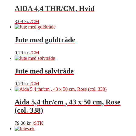
AIDA 4,4 THR/CM, Hvid
3,09
kr.
/CM
Jute med guldtråde
0,79
kr.
/CM
Jute med sølvtråde
0,79
kr.
/CM
Aida 5,4 thr/cm , 43 x 50 cm, Rose
(col. 338)
79,00
kr.
/STK