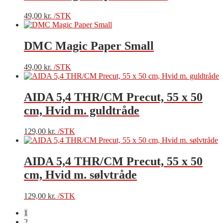
49,00
kr.
/STK
DMC Magic Paper Small
49,00
kr.
/STK
AIDA 5,4 THR/CM Precut, 55 x 50
cm, Hvid m. guldtråde
129,00
kr.
/STK
AIDA 5,4 THR/CM Precut, 55 x 50
cm, Hvid m. sølvtråde
129,00
kr.
/STK
1
2