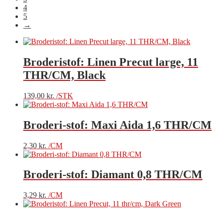
4
5
→
Broderistof: Linen Precut large, 11
THR/CM, Black
139,00
kr.
/STK
Broderi-stof: Maxi Aida 1,6 THR/CM
2,30
kr.
/CM
Broderi-stof: Diamant 0,8 THR/CM
3,29
kr.
/CM