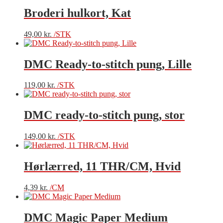
Broderi hulkort, Kat
49,00
kr.
/STK
DMC Ready-to-stitch pung, Lille
119,00
kr.
/STK
DMC ready-to-stitch pung, stor
149,00
kr.
/STK
Hørlærred, 11 THR/CM, Hvid
4,39
kr.
/CM
DMC Magic Paper Medium