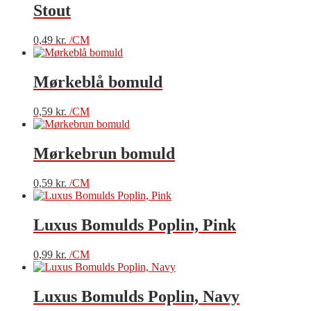
Stout
0,49
kr.
/CM
Mørkeblå bomuld
0,59
kr.
/CM
Mørkebrun bomuld
0,59
kr.
/CM
Luxus Bomulds Poplin, Pink
0,99
kr.
/CM
Luxus Bomulds Poplin, Navy