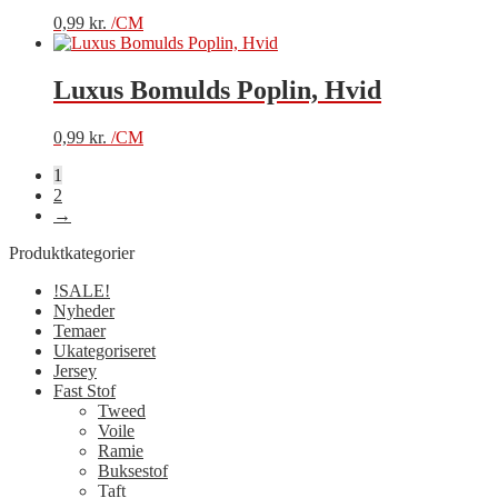
0,99
kr.
/CM
Luxus Bomulds Poplin, Hvid
0,99
kr.
/CM
1
2
→
Produktkategorier
!SALE!
Nyheder
Temaer
Ukategoriseret
Jersey
Fast Stof
Tweed
Voile
Ramie
Buksestof
Taft