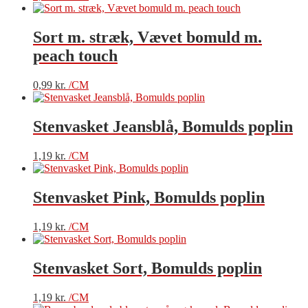
Sort m. stræk, Vævet bomuld m.
peach touch
0,99
kr.
/CM
Stenvasket Jeansblå, Bomulds poplin
1,19
kr.
/CM
Stenvasket Pink, Bomulds poplin
1,19
kr.
/CM
Stenvasket Sort, Bomulds poplin
1,19
kr.
/CM