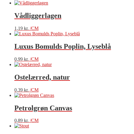
Vådliggerlagen
1,19
kr.
/CM
Luxus Bomulds Poplin, Lyseblå
0,99
kr.
/CM
Ostelærred, natur
0,39
kr.
/CM
Petrolgrøn Canvas
0,89
kr.
/CM