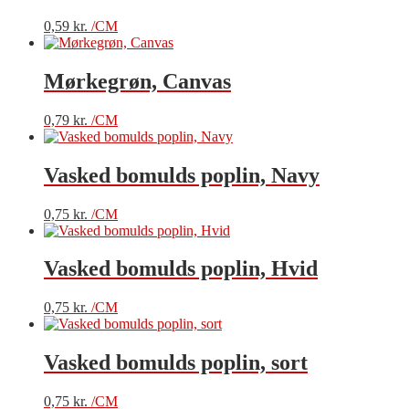
0,59
kr.
/CM
Mørkegrøn, Canvas
0,79
kr.
/CM
Vasked bomulds poplin, Navy
0,75
kr.
/CM
Vasked bomulds poplin, Hvid
0,75
kr.
/CM
Vasked bomulds poplin, sort
0,75
kr.
/CM