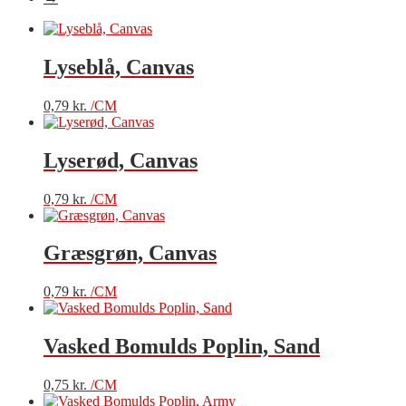
Lyseblå, Canvas
0,79
kr.
/CM
Lyserød, Canvas
0,79
kr.
/CM
Græsgrøn, Canvas
0,79
kr.
/CM
Vasked Bomulds Poplin, Sand
0,75
kr.
/CM