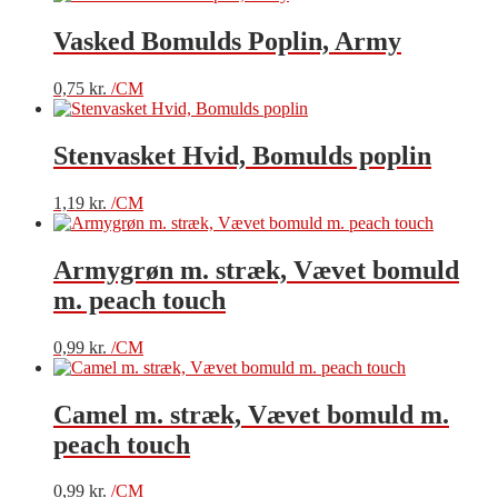
Vasked Bomulds Poplin, Army
0,75
kr.
/CM
Stenvasket Hvid, Bomulds poplin
1,19
kr.
/CM
Armygrøn m. stræk, Vævet bomuld
m. peach touch
0,99
kr.
/CM
Camel m. stræk, Vævet bomuld m.
peach touch
0,99
kr.
/CM