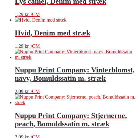
Lys camel, Denim med stræk
1,29
kr.
/CM
Hvid, Denim med stræk
1,29
kr.
/CM
Nuppu Print Company: Vinterblomst,
navy, Bomuldssatin m. stræk
2,09
kr.
/CM
Nuppu Print Company: Stjernerne,
peach, Bomuldssatin m. stræk
2,09
kr.
/CM