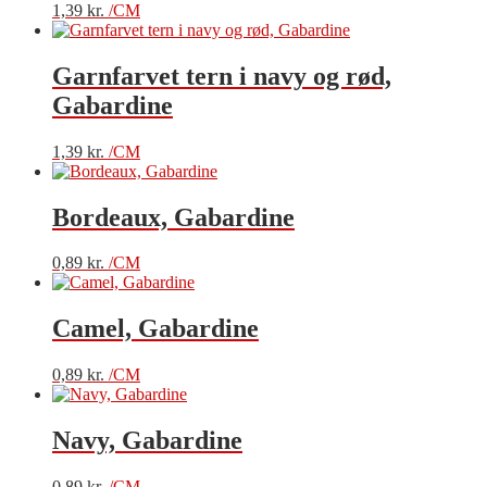
1,39
kr.
/CM
Garnfarvet tern i navy og rød,
Gabardine
1,39
kr.
/CM
Bordeaux, Gabardine
0,89
kr.
/CM
Camel, Gabardine
0,89
kr.
/CM
Navy, Gabardine
0,89
kr.
/CM