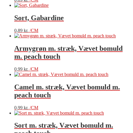
Sort, Gabardine
0,89
kr.
/CM
Armygrøn m. stræk, Vævet bomuld
m. peach touch
0,99
kr.
/CM
Camel m. stræk, Vævet bomuld m.
peach touch
0,99
kr.
/CM
Sort m. stræk, Vævet bomuld m.