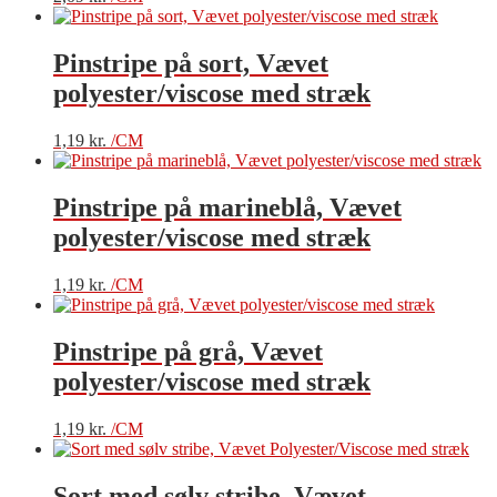
Pinstripe på sort, Vævet
polyester/viscose med stræk
1,19
kr.
/CM
Pinstripe på marineblå, Vævet
polyester/viscose med stræk
1,19
kr.
/CM
Pinstripe på grå, Vævet
polyester/viscose med stræk
1,19
kr.
/CM
Sort med sølv stribe, Vævet