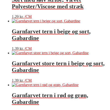
Polyester/Viscose med stræk
1,29
kr.
/CM
Garnfarvet tern i beige og sort,
Gabardine
1,39
kr.
/CM
Garnfarvet store tern i beige og sort,
Gabardine
1,39
kr.
/CM
Garnfarvet tern i rød og grøn,
Gabardine