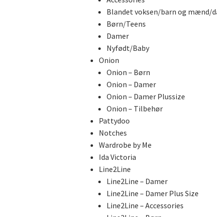
Blandet voksen/barn og mænd/
Børn/Teens
Damer
Nyfødt/Baby
Onion
Onion – Børn
Onion – Damer
Onion – Damer Plussize
Onion – Tilbehør
Pattydoo
Notches
Wardrobe by Me
Ida Victoria
Line2Line
Line2Line – Damer
Line2Line – Damer Plus Size
Line2Line – Accessories