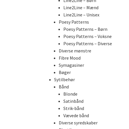
Line2Line – Børn
Line2Line – Mænd
Line2Line – Unisex
Poesy Patterns
Poesy Patterns – Børn
Poesy Patterns – Voksne
Poesy Patterns – Diverse
Diverse mønstre
Fibre Mood
Symagasiner
Bøger
Sytilbehør
Bånd
Blonde
Satinbånd
Strik-bånd
Vævede bånd
Diverse syredskaber