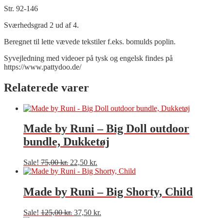
Str. 92-146
Sværhedsgrad 2 ud af 4.
Beregnet til lette vævede tekstiler f.eks. bomulds poplin.
Syvejledning med videoer på tysk og engelsk findes på
https://www.pattydoo.de/
Relaterede varer
Made by Runi – Big Doll outdoor
bundle, Dukketøj
Sale!
75,00
kr.
22,50
kr.
Made by Runi – Big Shorty, Child
Sale!
125,00
kr.
37,50
kr.