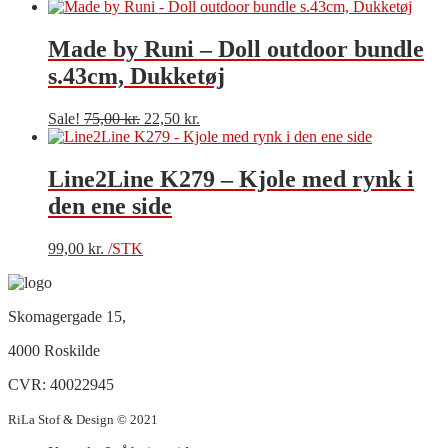
Made by Runi – Doll outdoor bundle
s.43cm, Dukketøj
Sale!
75,00
kr.
22,50
kr.
Line2Line K279 – Kjole med rynk i
den ene side
99,00
kr.
/STK
Skomagergade 15,
4000 Roskilde
CVR: 40022945
RiLa Stof & Design © 2021