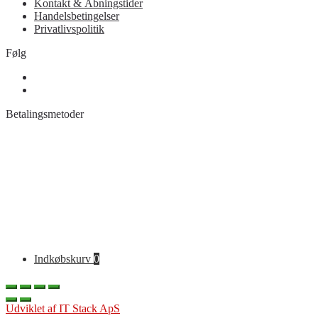
Kontakt & Åbningstider
Handelsbetingelser
Privatlivspolitik
Følg
Betalingsmetoder
Indkøbskurv
0
Udviklet af IT Stack ApS