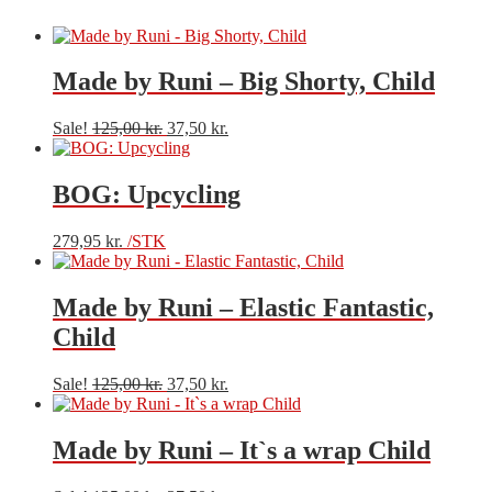
Made by Runi – Big Shorty, Child
Sale!
125,00
kr.
37,50
kr.
BOG: Upcycling
279,95
kr.
/STK
Made by Runi – Elastic Fantastic,
Child
Sale!
125,00
kr.
37,50
kr.
Made by Runi – It`s a wrap Child