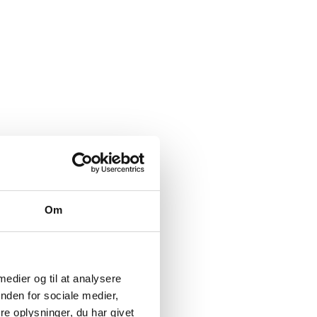
Om
 medier og til at analysere
nden for sociale medier,
e oplysninger, du har givet