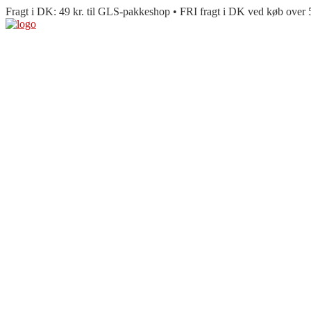
Fragt i DK: 49 kr. til GLS-pakkeshop • FRI fragt i DK ved køb over 