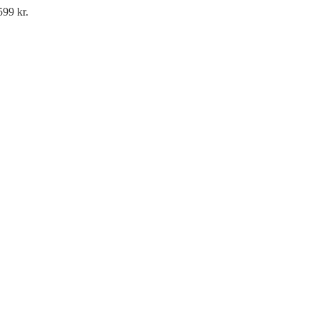
599 kr.