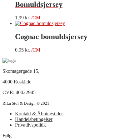
Bomuldsjersey
1,99
kr.
/CM
Cognac bomuldsjersey
0,95
kr.
/CM
Skomagergade 15,
4000 Roskilde
CVR: 40022945
RiLa Stof & Design © 2021
Kontakt & Åbningstider
Handelsbetingelser
Privatlivspolitik
Følg