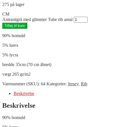
275 på lager
CM
Antrasitgrå med glimmer Tube rib antal
Tilføj til kurv
90% bomuld
5% lurex
5% lycra
bredde 35cm (70 cm åbnet)
vægt 265 gr/m2
Varenummer (SKU):
64
Kategorier:
Jersey
,
Rib
Beskrivelse
Beskrivelse
90% bomuld