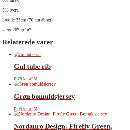
5% lurex
5% lycra
bredde 35cm (70 cm åbnet)
vægt 265 gr/m2
Relaterede varer
Gul tube rib
0,75
kr.
/CM
Grøn bomuldsjersey
0,95
kr.
/CM
Nordanro Design: Firefly Green,