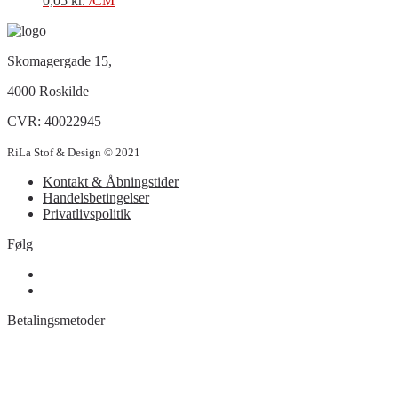
0,05
kr.
/CM
Skomagergade 15,
4000 Roskilde
CVR: 40022945
RiLa Stof & Design © 2021
Kontakt & Åbningstider
Handelsbetingelser
Privatlivspolitik
Følg
Betalingsmetoder