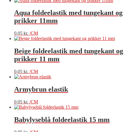
Aqua foldeelastik med tungekant og
prikker 11mm
0,05
kr.
/CM
Beige foldeelastik med tungekant og
prikker 11 mm
0,05
kr.
/CM
Armybrun elastik
0,05
kr.
/CM
Babylyseblå foldeelastik 15 mm