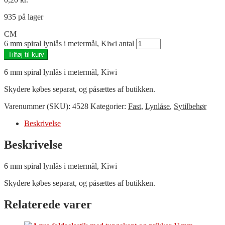
935 på lager
CM
6 mm spiral lynlås i metermål, Kiwi antal
Tilføj til kurv
6 mm spiral lynlås i metermål, Kiwi
Skydere købes separat, og påsættes af butikken.
Varenummer (SKU):
4528
Kategorier:
Fast
,
Lynlåse
,
Sytilbehør
Beskrivelse
Beskrivelse
6 mm spiral lynlås i metermål, Kiwi
Skydere købes separat, og påsættes af butikken.
Relaterede varer