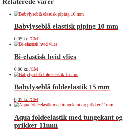
Relaterede varer
Babylyseblå elastisk piping 10 mm
0,05
kr.
/CM
Bi-elastisk hvid vlies
0,80
kr.
/CM
Babylyseblå foldeelastik 15 mm
0,05
kr.
/CM
Aqua foldeelastik med tungekant og
prikker 11mm