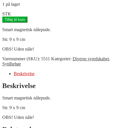
1 på lager
STK
Tilføj til kurv
Smart magnetisk nålepude.
Str. 9 x 9 cm
OBS! Uden nåle!
Varenummer (SKU):
5511
Kategorier:
Diverse syredskaber
,
Sytilbehør
Beskrivelse
Beskrivelse
Smart magnetisk nålepude.
Str. 9 x 9 cm
OBS! Uden nåle!