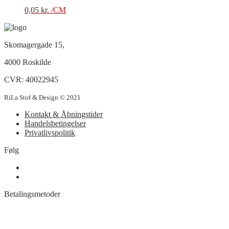
0,05
kr.
/CM
Skomagergade 15,
4000 Roskilde
CVR: 40022945
RiLa Stof & Design © 2021
Kontakt & Åbningstider
Handelsbetingelser
Privatlivspolitik
Følg
Betalingsmetoder